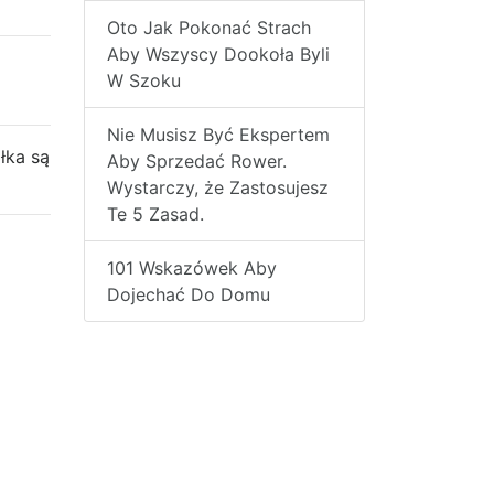
Oto Jak Pokonać Strach
Aby Wszyscy Dookoła Byli
W Szoku
Nie Musisz Być Ekspertem
łka są
Aby Sprzedać Rower.
Wystarczy, że Zastosujesz
Te 5 Zasad.
101 Wskazówek Aby
Dojechać Do Domu