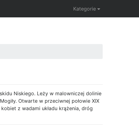
Kategorie
kidu Niskiego. Leży w malowniczej dolinie
 Mogiły. Otwarte w przeciwnej połowie XIX
h kobiet z wadami układu krążenia, dróg