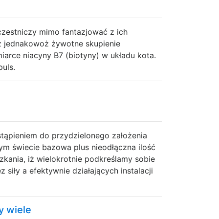
czestniczy mimo fantazjować z ich
cz jednakowoż żywotne skupienie
iarce niacyny B7 (biotyny) w układu kota.
uls.
stąpieniem do przydzielonego założenia
cym świecie bazowa plus nieodłączna ilość
zkania, iż wielokrotnie podkreślamy sobie
siły a efektywnie działających instalacji
y wiele