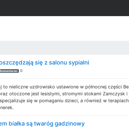
oszczędzają się z salonu sypialni
0
Komentarze:
to nieliczne uzdrowisko ustawione w północnej części Bes
raz otoczone jest lesistymi, stromymi stokami Zamczysk i
specjalizuje się w pomaganiu dzieci, a również w terapiac
nerek.
em białka są twaróg gadzinowy