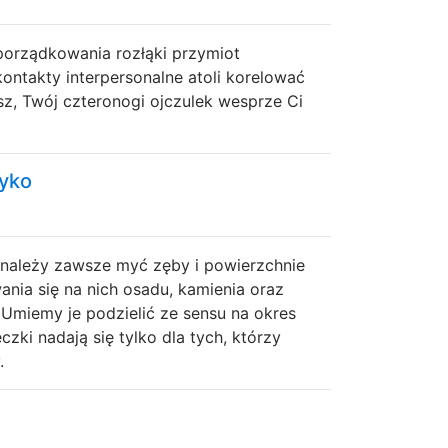
porządkowania rozłąki przymiot
kontakty interpersonalne atoli korelować
sz, Twój czteronogi ojczulek wesprze Ci
zyko
 należy zawsze myć zęby i powierzchnie
ia się na nich osadu, kamienia oraz
 Umiemy je podzielić ze sensu na okres
zki nadają się tylko dla tych, którzy
.