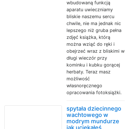
wbudowaną funkcją
aparatu uwieczniamy
bliskie naszemu sercu
chwile, nie ma jednak nic
lepszego niż gruba pełna
zdjęć książka, którą
można wziąć do ręki i
obejrzeć wraz z bliskimi w
długi wieczór przy
kominku i kubku gorącej
herbaty. Teraz masz
możliwość
własnoręcznego
opracowania fotoksiążki.
spytała dziecinnego
wachtowego w
modrym mundurze
jak uciekałeś