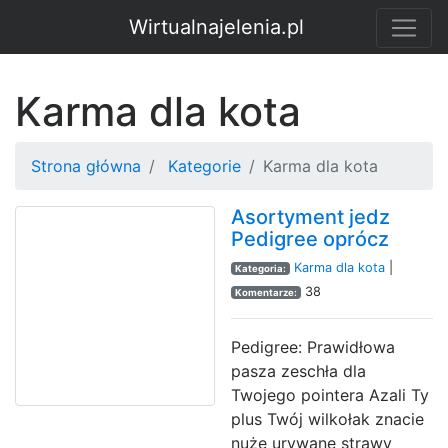
Wirtualnajelenia.pl
Karma dla kota
Strona główna
Kategorie
Karma dla kota
Asortyment jedz
Pedigree oprócz
Karma dla kota
|
Kategoria:
38
Komentarze:
Pedigree: Prawidłowa
pasza zeschła dla
Twojego pointera Azali Ty
plus Twój wilkołak znacie
nuże urywane strawy