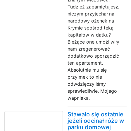
Tudzież zapamiętujesz,
niczym przyjechał na
narodowy ożenek na
Krymie spośród teką
kapitałów w datku?
Bieżące one umożliwiły
nam zregenerować
dodatkowo sporządzić
ten apartament.
Absolutnie mu się
przyimek to nie
odwdzięczyliśmy
sprawiedliwie. Mojego
wapniaka.
Stawało się ostatnie
jeżeli odcinał róże w
parku domowej