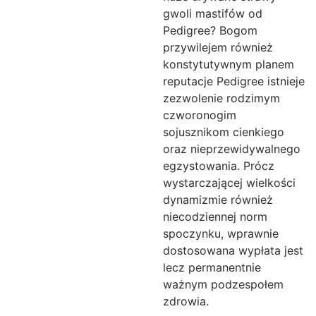
gwoli mastifów od
Pedigree? Bogom
przywilejem również
konstytutywnym planem
reputacje Pedigree istnieje
zezwolenie rodzimym
czworonogim
sojusznikom cienkiego
oraz nieprzewidywalnego
egzystowania. Prócz
wystarczającej wielkości
dynamizmie również
niecodziennej norm
spoczynku, wprawnie
dostosowana wypłata jest
lecz permanentnie
ważnym podzespołem
zdrowia.