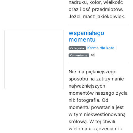
nadruku, kolor, wielkość
oraz ilość przedmiotów.
Jeżeli masz jakiekolwiek.
wspaniałego
momentu
Karma dla kota
|
Kategoria:
49
Komentarze:
Nie ma piękniejszego
sposobu na zatrzymanie
najważniejszych
momentów naszego życia
niż fotografia. Od
momentu powstania jest
w tym niekwestionowaną
królową. W tej chwili
wieloma urządzeniami z