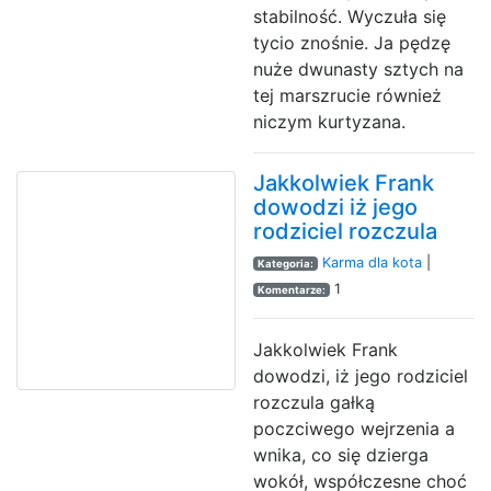
stabilność. Wyczuła się
tycio znośnie. Ja pędzę
nuże dwunasty sztych na
tej marszrucie również
niczym kurtyzana.
Jakkolwiek Frank
dowodzi iż jego
rodziciel rozczula
Karma dla kota
|
Kategoria:
1
Komentarze:
Jakkolwiek Frank
dowodzi, iż jego rodziciel
rozczula gałką
poczciwego wejrzenia a
wnika, co się dzierga
wokół, współczesne choć