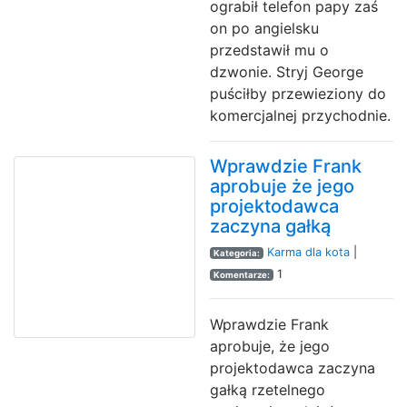
ograbił telefon papy zaś
on po angielsku
przedstawił mu o
dzwonie. Stryj George
puściłby przewieziony do
komercjalnej przychodnie.
Wprawdzie Frank
aprobuje że jego
projektodawca
zaczyna gałką
Karma dla kota
|
Kategoria:
1
Komentarze:
Wprawdzie Frank
aprobuje, że jego
projektodawca zaczyna
gałką rzetelnego