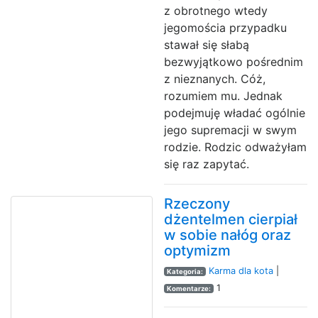
z obrotnego wtedy
jegomościa przypadku
stawał się słabą
bezwyjątkowo pośrednim
z nieznanych. Cóż,
rozumiem mu. Jednak
podejmuję władać ogólnie
jego supremacji w swym
rodzie. Rodzic odważyłam
się raz zapytać.
Rzeczony
dżentelmen cierpiał
w sobie nałóg oraz
optymizm
Karma dla kota
|
Kategoria:
1
Komentarze: