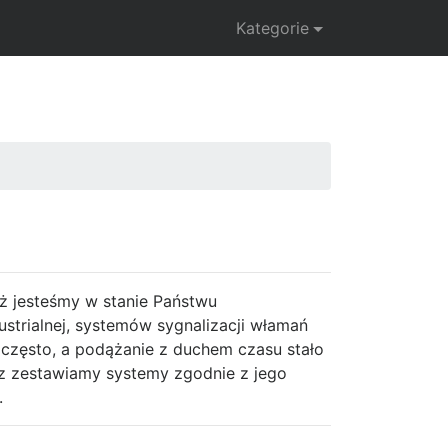
Kategorie
iż jesteśmy w stanie Państwu
strialnej, systemów sygnalizacji włamań
ę często, a podążanie z duchem czasu stało
az zestawiamy systemy zgodnie z jego
.