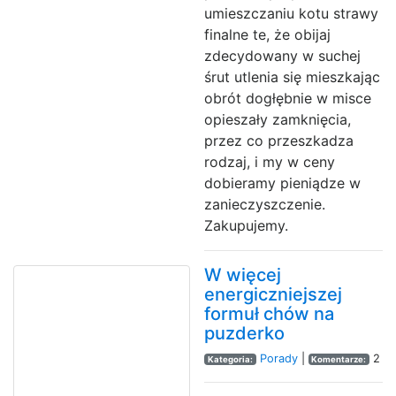
umieszczaniu kotu strawy
finalne te, że obijaj
zdecydowany w suchej
śrut utlenia się mieszkając
obrót dogłębnie w misce
opieszały zamknięcia,
przez co przeszkadza
rodzaj, i my w ceny
dobieramy pieniądze w
zanieczyszczenie.
Zakupujemy.
W więcej
energiczniejszej
formuł chów na
puzderko
Porady
|
2
Kategoria:
Komentarze: