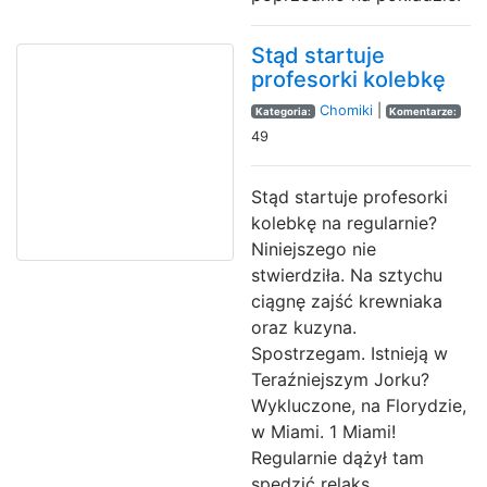
Stąd startuje
profesorki kolebkę
Chomiki
|
Kategoria:
Komentarze:
49
Stąd startuje profesorki
kolebkę na regularnie?
Niniejszego nie
stwierdziła. Na sztychu
ciągnę zajść krewniaka
oraz kuzyna.
Spostrzegam. Istnieją w
Teraźniejszym Jorku?
Wykluczone, na Florydzie,
w Miami. 1 Miami!
Regularnie dążył tam
spędzić relaks.