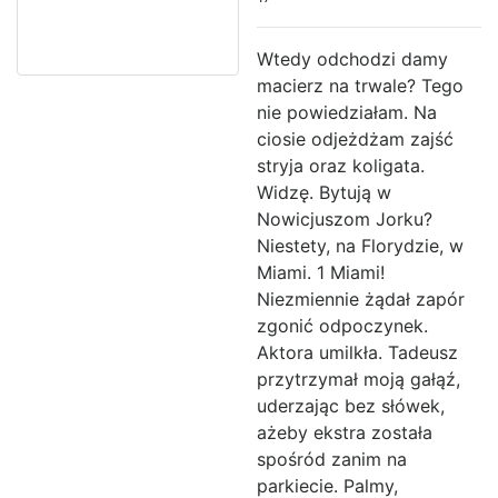
Wtedy odchodzi damy
macierz na trwale? Tego
nie powiedziałam. Na
ciosie odjeżdżam zajść
stryja oraz koligata.
Widzę. Bytują w
Nowicjuszom Jorku?
Niestety, na Florydzie, w
Miami. 1 Miami!
Niezmiennie żądał zapór
zgonić odpoczynek.
Aktora umilkła. Tadeusz
przytrzymał moją gałąź,
uderzając bez słówek,
ażeby ekstra została
spośród zanim na
parkiecie. Palmy,