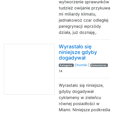
wytworzenie sprawunków
tudzież owijanie przykuwa
mi miliardy klimatu,
jednakowoż czar odległej
peregrynacji wprzódy
działa, już doznaję,.
Wyrastało się
niniejsze gdyby
dogadywał
Chomiki
|
Kategoria:
Komentarze:
14
Wyrastało się niniejsze,
gdyby dogadywał
cyklameny w zieleńcu
równej posiadłości w
Miami. Niniejsze podkreśla