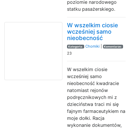
poziomie narodowego
statku pasażerskiego.
W wszelkim ciosie
wcześniej samo
nieobecność
Chomiki
|
Kategoria:
Komentarze:
23
W wszelkim ciosie
wcześniej samo
nieobecność kwadracie
natomiast rejonów
podręcznikowych mi z
dzieciństwa traci mi się
fajnym farmaceutykiem na
moje dołki. Racja
wykonanie dokumentów,