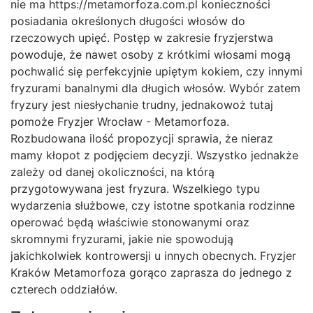
nie ma https://metamorfoza.com.pl konieczności
posiadania określonych długości włosów do
rzeczowych upięć. Postęp w zakresie fryzjerstwa
powoduje, że nawet osoby z krótkimi włosami mogą
pochwalić się perfekcyjnie upiętym kokiem, czy innymi
fryzurami banalnymi dla długich włosów. Wybór zatem
fryzury jest niesłychanie trudny, jednakowoż tutaj
pomoże Fryzjer Wrocław - Metamorfoza.
Rozbudowana ilość propozycji sprawia, że nieraz
mamy kłopot z podjęciem decyzji. Wszystko jednakże
zależy od danej okoliczności, na którą
przygotowywana jest fryzura. Wszelkiego typu
wydarzenia służbowe, czy istotne spotkania rodzinne
operować będą właściwie stonowanymi oraz
skromnymi fryzurami, jakie nie spowodują
jakichkolwiek kontrowersji u innych obecnych. Fryzjer
Kraków Metamorfoza gorąco zaprasza do jednego z
czterech oddziałów.